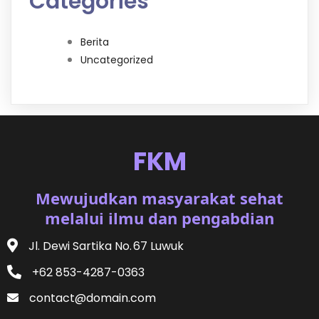
Categories
Berita
Uncategorized
FKM
Mewujudkan masyarakat sehat
melalui ilmu dan pengabdian
Jl. Dewi Sartika No. 67 Luwuk
+62 853-4287-0363
contact@domain.com