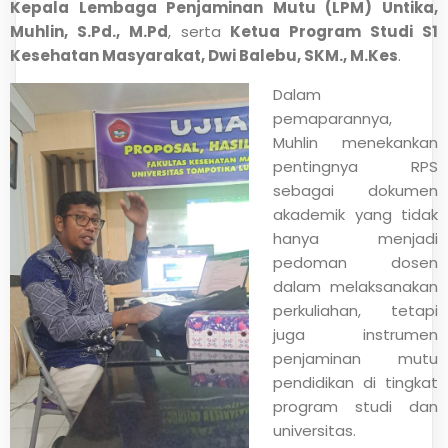
Kepala Lembaga Penjaminan Mutu (LPM) Untika,
Muhlin, S.Pd., M.Pd
, serta
Ketua Program Studi S1
Kesehatan Masyarakat, Dwi Balebu, SKM., M.Kes
.
Dalam
pemaparannya,
Muhlin menekankan
pentingnya RPS
sebagai dokumen
akademik yang tidak
hanya menjadi
pedoman dosen
dalam melaksanakan
perkuliahan, tetapi
juga instrumen
penjaminan mutu
pendidikan di tingkat
program studi dan
universitas.