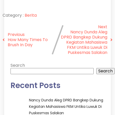
Category :
Berita
Next
Nancy Dunda Aleg
Previous
DPRD Bangkep Dukung
How Many Times To
Kegiatan Mahasiswa
Brush In Day
FKM Untika Luwuk Di
Puskesmas Salakan
Search
Search
Recent Posts
Nancy Dunda Aleg DPRD Bangkep Dukung
Kegiatan Mahasiswa FKM Untika Luwuk Di
Puskesmas Salakan